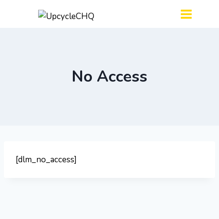
No Access
[dlm_no_access]